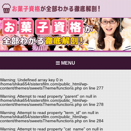
MENU
Warning
: Undefined array key 0 in
/home/shika654/sistersfilm.com/public_html/wp-
content/themes/sweetsTheme/functions.php
on line
277
Warning
: Attempt to read property "parent" on null in
/home/shika654/sistersfilm.com/public_html/wp-
content/themes/sweetsTheme/functions.php
on line
278
Warning
: Attempt to read property "term_id" on null in
/home/shika654/sistersfilm.com/public_html/wp-
content/themes/sweetsTheme/functions.php
on line
284
Warning
: Attempt to read property "cat_name" on null in