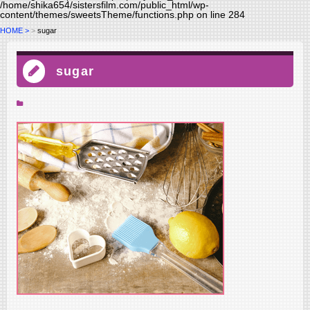
/home/shika654/sistersfilm.com/public_html/wp-
content/themes/sweetsTheme/functions.php
on line
284
HOME
sugar
sugar